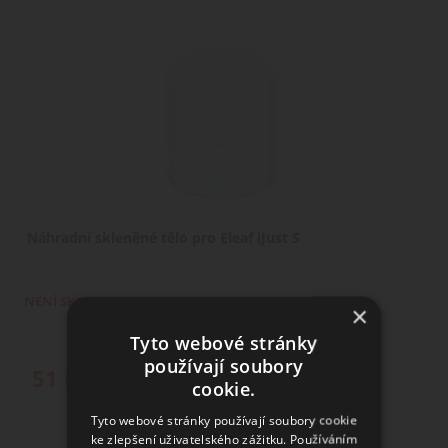
Náhradní skleněné tělo pro Eleaf iJust S
NENÍ SKLADEM
×
Tyto webové stránky
používají soubory
51
Kč
cookie.
Tyto webové stránky používají soubory cookie
ke zlepšení uživatelského zážitku. Používáním