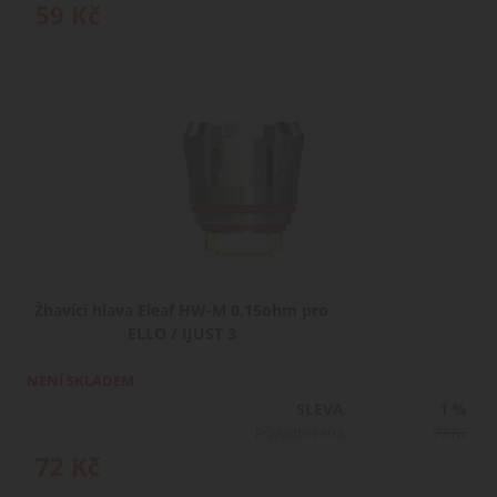
59
Kč
Žhavící hlava Eleaf HW-M 0,15ohm pro
ELLO / IJUST 3
NENÍ SKLADEM
SLEVA
1 %
Původní cena
73
Kč
72
Kč