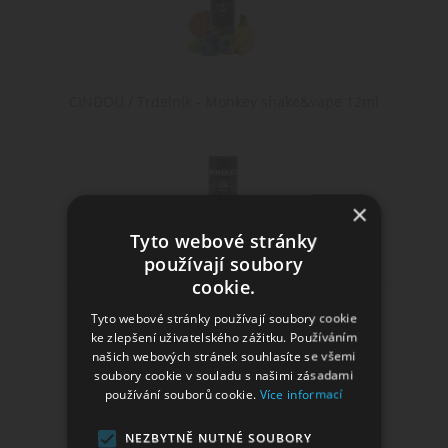
CINDOU / Trdelník - Monkey shake&vape 12ml
×
Tyto webové stránky
používají soubory
cookie.
Atomizér VAPOR GIANT V5 M 25mm 5,5ml
Tyto webové stránky používají soubory cookie
ke zlepšení uživatelského zážitku. Používáním
našich webových stránek souhlasíte se všemi
soubory cookie v souladu s našimi zásadami
používání souborů cookie.
Více informací
NEZBYTNĚ NUTNÉ SOUBORY