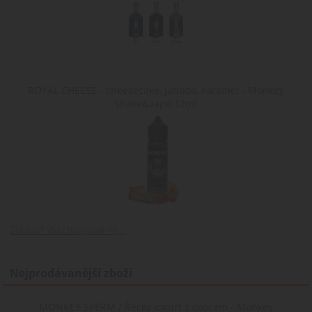
ROYAL CHEESE - cheesecake, jahoda, karamel - Monkey
shake&vape 12ml
Zobrazit všechny novinky ...
Nejprodávanější zboží
MONKEY SPERM / Řecký jogurt s ovocem - Monkey