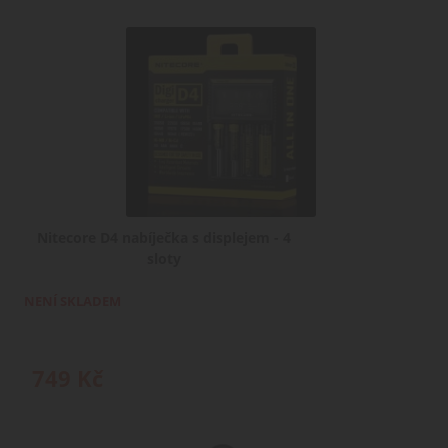
Nitecore D4 nabíječka s displejem - 4
sloty
NENÍ SKLADEM
749
Kč