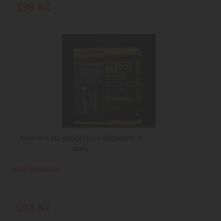
398
Kč
Nitecore D2 nabíječka s displejem 2
sloty
NENÍ SKLADEM
598
Kč