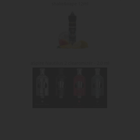
shake&vape 12ml
aSpire Nautilus 2 clearomizér - 2,0 ml