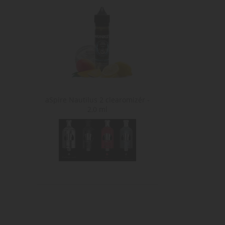
aSpire Nautilus 2 clearomizér -
2,0 ml