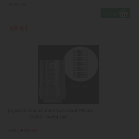
SKLADEM
varianty
69
Kč
Joyetech žhavící hlava NotchCoil TM pro
CUBIS - boční sací ...
NENÍ SKLADEM