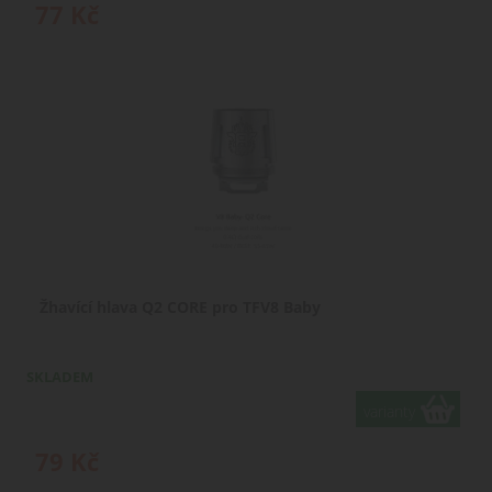
77
Kč
Žhavící hlava Q2 CORE pro TFV8 Baby
SKLADEM
varianty
79
Kč