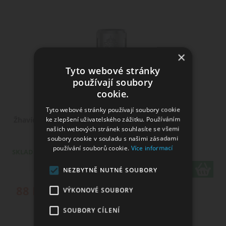
×
Tyto webové stránky
používají soubory
cookie.
Tyto webové stránky používají soubory cookie
ke zlepšení uživatelského zážitku. Používáním
Žhavící hlavaT6 pro TFV8 Baby - 0.2ohm
našich webových stránek souhlasíte se všemi
soubory cookie v souladu s našimi zásadami
používání souborů cookie.
Více informací
SKLADEM
ks
NEZBYTNĚ NUTNÉ SOUBORY
88
Kč
VÝKONOVÉ SOUBORY
SOUBORY CÍLENÍ