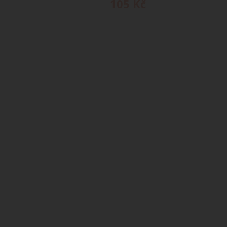
105
Kč