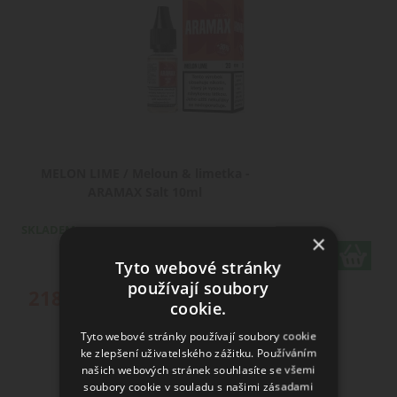
MELON LIME / Meloun & limetka -
ARAMAX Salt 10ml
SKLADEM
×
varianty
Tyto webové stránky
používají soubory
218
Kč
cookie.
Tyto webové stránky používají soubory cookie
ke zlepšení uživatelského zážitku. Používáním
našich webových stránek souhlasíte se všemi
soubory cookie v souladu s našimi zásadami