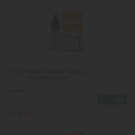
PEACH MANGO / Broskev & mango -
ARAMAX Salt 10ml
SKLADEM
varianty
218
Kč