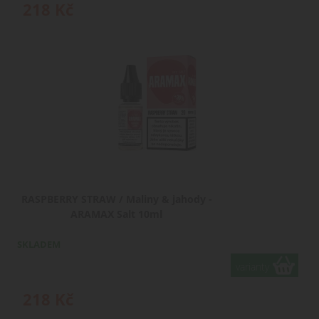
218
Kč
RASPBERRY STRAW / Maliny & jahody -
ARAMAX Salt 10ml
SKLADEM
varianty
218
Kč