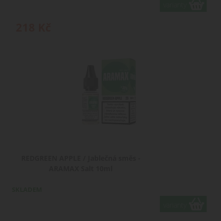
varianty
218
Kč
REDGREEN APPLE / Jablečná směs -
ARAMAX Salt 10ml
SKLADEM
varianty