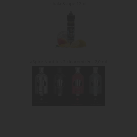
shake&vape 12ml
aSpire Nautilus 2 clearomizér - 2,0 ml