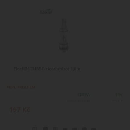
Eleaf GS TURBO clearomizér 1,8ml
NENÍ SKLADEM
SLEVA
1 %
Původní cena
199
Kč
197
Kč