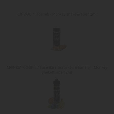
CINDOU / Trdelník - Monkey shake&vape 12ml
MONKEY COOKIE / Sušenka s borůvkou a banány - Monkey
shake&vape 12ml