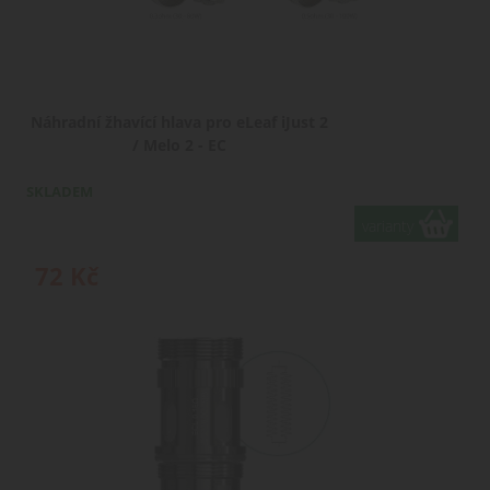
Náhradní žhavící hlava pro eLeaf iJust 2
/ Melo 2 - EC
SKLADEM
varianty
72
Kč