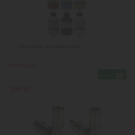
Clearomizér Eleaf MELO 4 D22
NENÍ SKLADEM
varianty
399
Kč