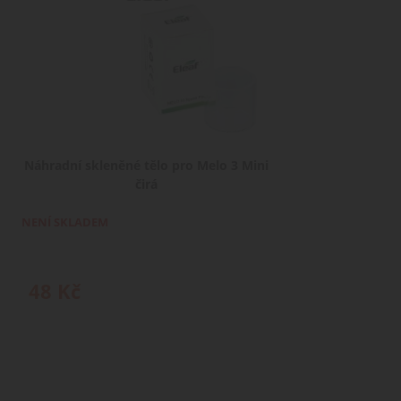
uživatelem.
Náhradní skleněné tělo pro Melo 3 Mini
čirá
NENÍ SKLADEM
48
Kč