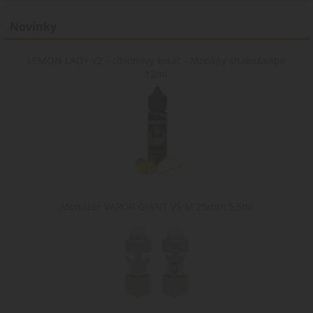
Novinky
LEMON LADY V2 - citronový koláč - Monkey shake&vape
12ml
Atomizér VAPOR GIANT V5 M 25mm 5,5ml