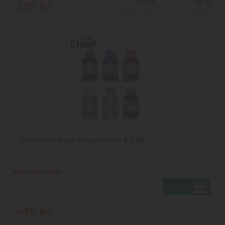
SLEVA
16 %
335
Kč
Původní cena
399
Kč
Eleaf ELLO Duro Clearomizér- 6,5 ml
NENÍ SKLADEM
varianty
649
Kč