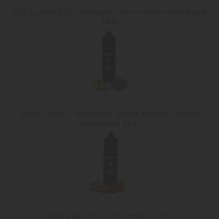
BLUE LEMON BALL - borůvky & citron - Monkey shake&vape
12ml
ROYAL CHEESE - cheesecake, jahoda, karamel - Monkey
shake&vape 12ml
aSpire Nautilus 2S clearomizér - 2 ml