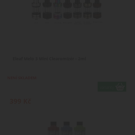
Eleaf Melo 3 Mini Clearomizér - 2ml
NENÍ SKLADEM
varianty
399
Kč