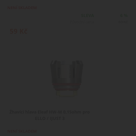
NENÍ SKLADEM
SLEVA
6 %
Původní cena
63
Kč
59
Kč
Žhavící hlava Eleaf HW-M 0,15ohm pro
ELLO / IJUST 3
NENÍ SKLADEM