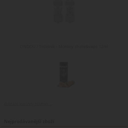
CINDOU / Trdelník - Monkey shake&vape 12ml
Zobrazit všechny novinky ...
Nejprodávanější zboží