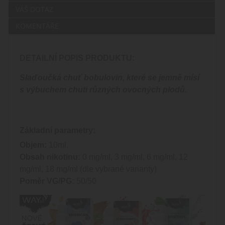
VÁŠ DOTAZ
KOMENTÁŘE
DETAILNÍ POPIS PRODUKTU:
Slaďoučká chuť bobulovin, které se jemně mísí
s výbuchem chuti různých ovocných plodů.
Základní parametry:
Objem:
10ml.
Obsah nikotinu:
0 mg/ml, 3 mg/ml, 6 mg/ml, 12
mg/ml, 18 mg/ml (dle vybrané varianty)
Poměr VG/PG:
50/50