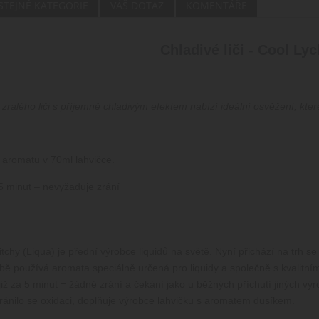
 STEJNÉ KATEGORIE
VÁŠ DOTAZ
KOMENTÁŘE
Chladivé liči - Cool Ly
zralého liči s příjemně chladivým efektem nabízí ideální osvěžení, kte
 aromatu v 70ml lahvičce.
 minut – nevyžaduje zrání
tchy (Liqua) je přední výrobce liquidů na světě. Nyní přichází na trh
robě používá aromata speciálně určená pro liquidy a společně s kvalitní
 již za 5 minut = žádné zrání a čekání jako u běžných příchutí jiných výr
bránilo se oxidaci, doplňuje výrobce lahvičku s aromatem dusíkem.