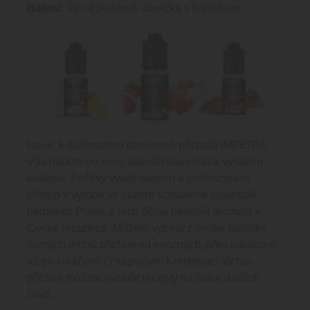
Balení:
10 ml plastová lahvička s kapátkem
Nové, k dokonalosti dovedené příchutě IMPERIA,
Vás nadchnou svou autentickou chutí a vysokou
kvalitou. Pečlivý výběr surovin a profesionální
přístup k výrobě ve státem schválené laboratoři
nedaleko Prahy, z nich dělají nejlepší aromata v
České republice. Můžete vybírat z široké nabídky
různých druhů příchutí od ovocných, přes tabákové
až po koláčové či nápojové. Kombinací těchto
příchutí můžete vytvořit recepty na tisíce dalších
chutí.