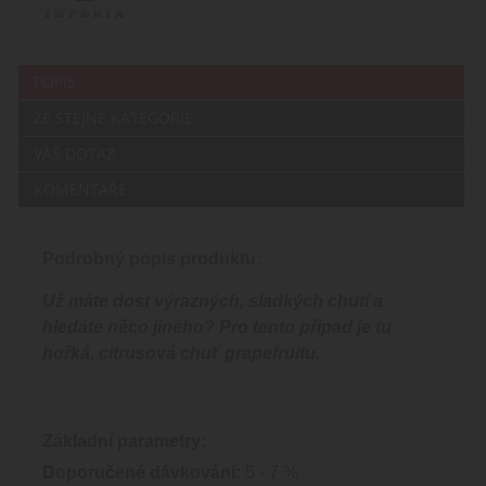
POPIS
ZE STEJNÉ KATEGORIE
VÁŠ DOTAZ
KOMENTÁŘE
Podrobný popis produktu:
Už máte dost výrazných, sladkých chutí a
hledáte něco jiného? Pro tento případ je tu
hořká, citrusová chuť grapefruitu.
Základní parametry:
Doporučené dávkování:
5 - 7 %