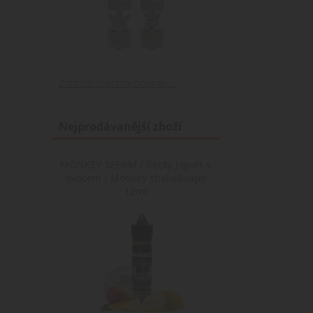
Zobrazit všechny novinky ...
Nejprodávanější zboží
MONKEY SPERM / Řecký jogurt s
ovocem - Monkey shake&vape
12ml