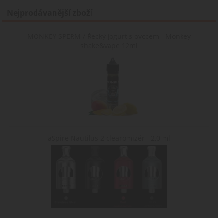
Nejprodávanější zboží
MONKEY SPERM / Řecký jogurt s ovocem - Monkey
shake&vape 12ml
aSpire Nautilus 2 clearomizér - 2,0 ml