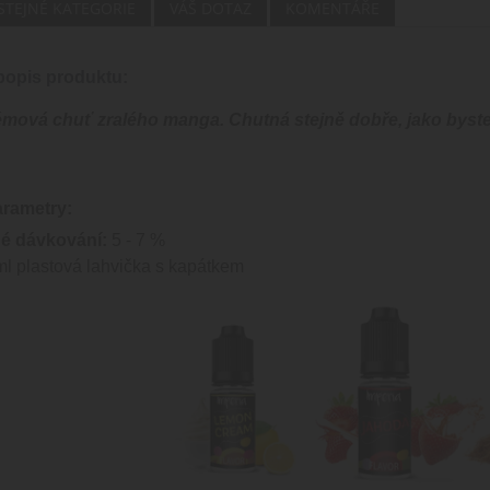
 STEJNÉ KATEGORIE
VÁŠ DOTAZ
KOMENTÁŘE
opis produktu:
mová chuť zralého manga. Chutná stejně dobře, jako byste 
arametry:
é dávkování:
5 - 7 %
l plastová lahvička s kapátkem