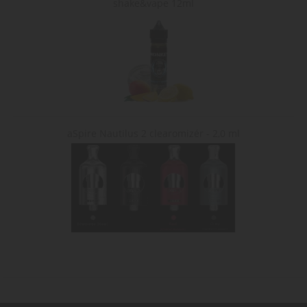
shake&vape 12ml
aSpire Nautilus 2 clearomizér - 2,0 ml