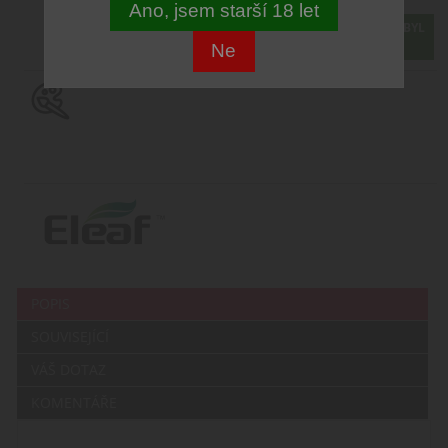
Ano, jsem starší 18 let
PRODEJ TOHOTO PRODUKTU BYL
UKONCEN
Ne
POPIS
SOUVISEJÍCÍ
VÁŠ DOTAZ
KOMENTÁŘE