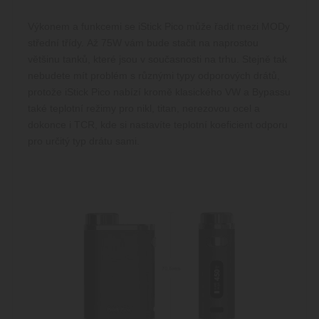
Výkonem a funkcemi se iStick Pico může řadit mezi MODy
střední třídy. Až 75W vám bude stačit na naprostou
většinu tanků, které jsou v současnosti na trhu. Stejně tak
nebudete mít problém s různými typy odporových drátů,
protože iStick Pico nabízí kromě klasického VW a Bypassu
také teplotní režimy pro nikl, titan, nerezovou ocel a
dokonce i TCR, kde si nastavíte teplotní koeficient odporu
pro určitý typ drátu sami.