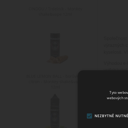
CINDOU / Trdelník - Monkey
shake&vape 12ml
Společnost
výrazných c
kyselosti. 
Výhodou e-l
vstřebávání
BLUE LEMON BALL - borůvky &
delších inte
citron - Monkey shake&vape
samotné ná
12ml
Tyto webov
E-liquidy L
webových st
elektronick
cigaret, kt
NEZBYTNĚ NUTN
náplň. Při p
obdobnou výd