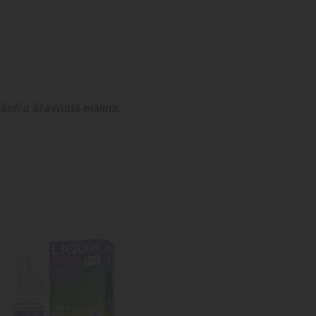
ešeň a šťavnatá malina.