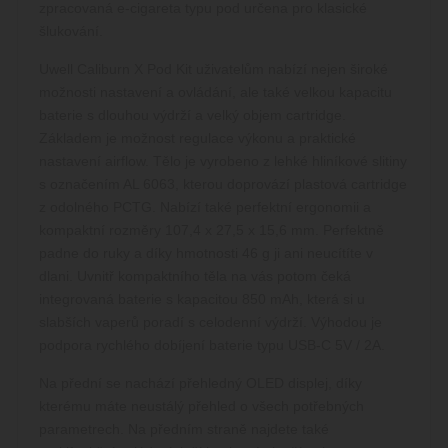
zpracovaná e-cigareta typu pod určena pro klasické
šlukování.
Uwell Caliburn X Pod Kit uživatelům nabízí nejen široké
možnosti nastavení a ovládání, ale také velkou kapacitu
baterie s dlouhou výdrží a velký objem cartridge.
Základem je možnost regulace výkonu a praktické
nastavení airflow. Tělo je vyrobeno z lehké hliníkové slitiny
s označením AL 6063, kterou doprovází plastová cartridge
z odolného PCTG. Nabízí také perfektní ergonomii a
kompaktní rozměry 107,4 x 27,5 x 15,6 mm. Perfektně
padne do ruky a díky hmotnosti 46 g ji ani neucítíte v
dlani. Uvnitř kompaktního těla na vás potom čeká
integrovaná baterie s kapacitou 850 mAh, která si u
slabších vaperů poradí s celodenní výdrží. Výhodou je
podpora rychlého dobíjení baterie typu USB-C 5V / 2A.
Na přední se nachází přehledný OLED displej, díky
kterému máte neustálý přehled o všech potřebných
parametrech. Na předním straně najdete také