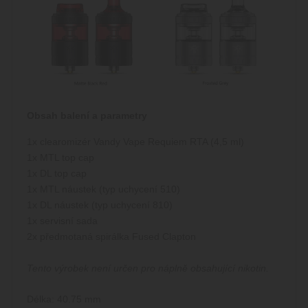
Obsah balení a parametry
1x clearomizér Vandy Vape Requiem RTA (4,5 ml)
1x MTL top cap
1x DL top cap
1x MTL náustek (typ uchycení 510)
1x DL náustek (typ uchycení 810)
1x servisní sada
2x předmotaná spirálka Fused Clapton
Tento výrobek není určen pro náplně obsahující nikotin.
Délka: 40.75 mm