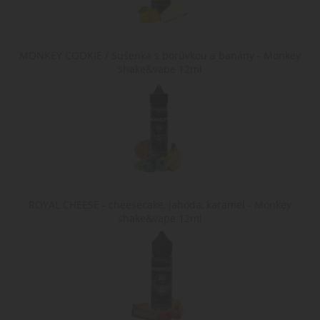
MONKEY COOKIE / Sušenka s borůvkou a banány - Monkey
shake&vape 12ml
ROYAL CHEESE - cheesecake, jahoda, karamel - Monkey
shake&vape 12ml