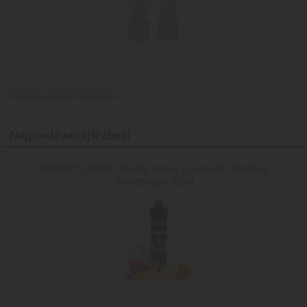
Zobrazit všechny novinky ...
Nejprodávanější zboží
MONKEY SPERM / Řecký jogurt s ovocem - Monkey
shake&vape 12ml