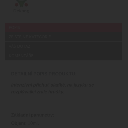
POPIS
ZE STEJNÉ KATEGORIE
VÁŠ DOTAZ
KOMENTÁŘE
DETAILNÍ POPIS PRODUKTU:
Intenzivní příchuť sladké, na jazyku se
rozplývající zralé hrušky.
Základní parametry:
Objem:
10ml.