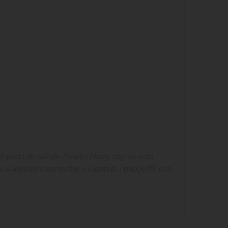
quidu do středu žhavící hlavy, aby se vata
u e-liquidem ponechte e-cigaretu / grip ještě cca