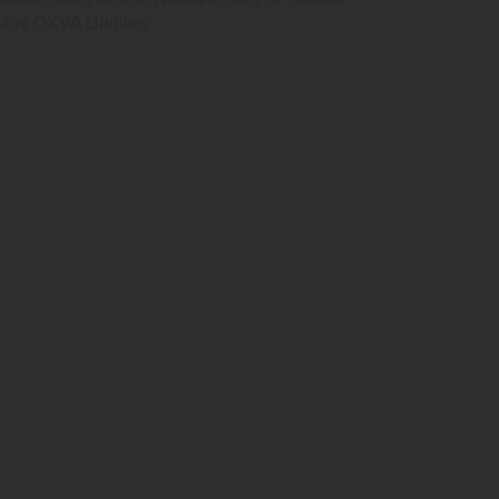
avami OXVA Uniplus.