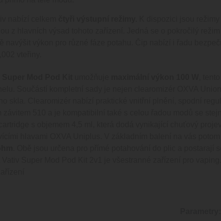
tiv nabízí celkem
čtyři výstupní režimy.
K dispozici jsou režimy
ou z hlavních výsad tohoto zařízení. Jedná se o pokročilý režim
ě navýšit výkon pro různé fáze potahu. Čip nabízí i řadu bezpe
,002 vteřiny.
 Super Mod Pod Kit
umožňuje
maximální výkon 100 W
, tent
elu. Součástí kompletní sady je nejen clearomizér OXVA Uni
o skla. Clearomizér nabízí praktické vnitřní plnění, spodní regu
 závitem 510 a je kompatibilní také s celou řadou modů se ste
cartridge s objemem 4,5 ml, která dodá vynikající chuťový projev
ícími hlavami OXVA Uniplus. V základním balení na vás potom 
 ohm
. Obě jsou určena pro přímé potahování do plic a postarají 
 Vativ Super Mod Pod Kit 2v1 je všestranné zařízení pro vaping
ařízení
Parametry